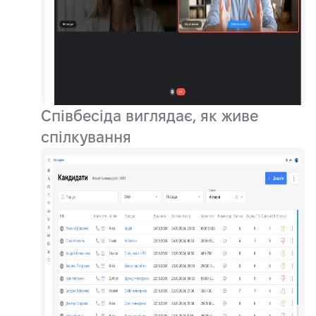
Співбесіда виглядає, як живе
спілкування