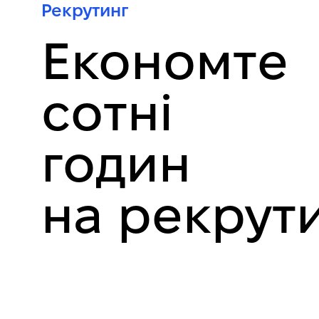
Рекрутинг
Економте
сотні
годин
на рекрут