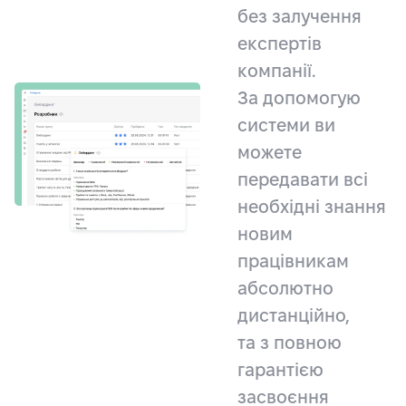
без залучення
експертів
компанії.
За допомогую
системи ви
можете
передавати всі
необхідні знання
новим
працівникам
абсолютно
дистанційно,
та з повною
гарантією
засвоєння