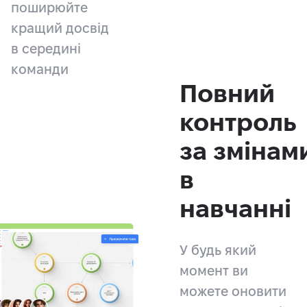
поширюйте
кращий досвід
в середині
команди
Повний
контроль
за змінам
в
навчанні
У будь який
момент ви
можете оновити