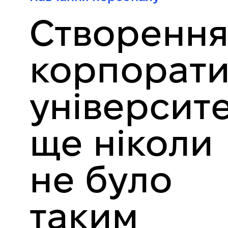
Створенн
корпорати
університ
ще ніколи
не було
таким