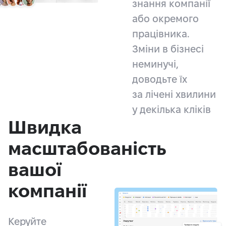
знання компанії
або окремого
працівника.
Зміни в бізнесі
неминучі,
доводьте їх
за лічені хвилини
у декілька кліків
Швидка
масштабованість
вашої
компанії
Керуйте