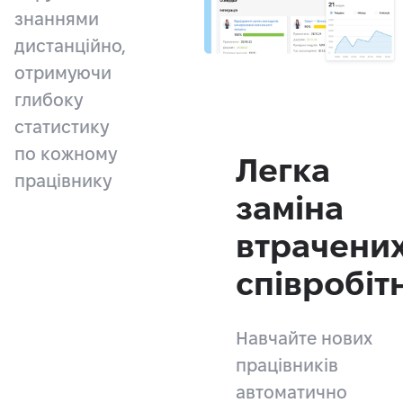
знаннями
дистанційно,
отримуючи
глибоку
статистику
по кожному
Легка
працівнику
заміна
втрачени
співробіт
Навчайте нових
працівників
автоматично